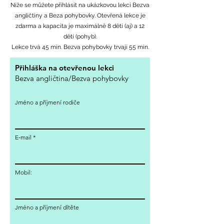
Níže se můžete přihlásit na ukázkovou lekci Bezva
angličtiny a Beza pohybovky. Otevřená lekce je
zdarma a kapacita je maximálně 8 dětí (aj) a 12
dětí (pohyb).
Lekce trvá 45 min. Bezva pohybovky trvají 55 min.
Přihláška na otevřenou lekci
Bezva angličtina/Bezva pohybovky
Jméno a příjmení rodiče
E‑mail
Mobil:
Jméno a příjmení dítěte